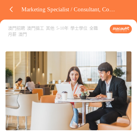
Marketing Specialist / Consultant, Corporate Clients
澳門招聘
澳門搵工
其他
5-10年
學士學位
全職
月薪
澳門