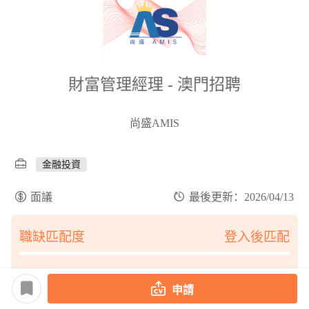
財富管理經理 - 澳門招聘
尚盛AMIS
金融投資
面議
最後更新：2026/04/13
職缺匹配度
登入後匹配
申請
工作經驗 :
不限