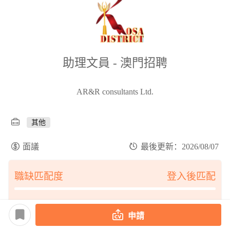
助理文員 - 澳門招聘
AR&R consultants Ltd.
其他
面議
最後更新：2026/08/07
職缺匹配度
登入後匹配
申請
工作經驗 :
不限