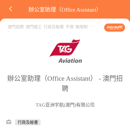
辦公室助理（Office Assistant）
-
-
澳門招聘
澳門搵工
行政及秘書
不限
無限制
-
辦公室助理（Office Assistant） - 澳門招
聘
TAG亚洲宇航(澳門)有限公司
行政及秘書