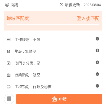
面議
最後更新：2025/08/04
職缺匹配度
登入後匹配
工作經驗 :
不限
學歷 :
無限制
澳門身分證 :
是
行業類別 :
航空
工種類別 :
行政及秘書
申請