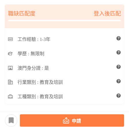
職缺匹配度
登入後匹配
工作經驗 :
1-3年
學歷 :
無限制
澳門身分證 :
是
行業類別 :
教育及培訓
工種類別 :
教育及培訓
申請