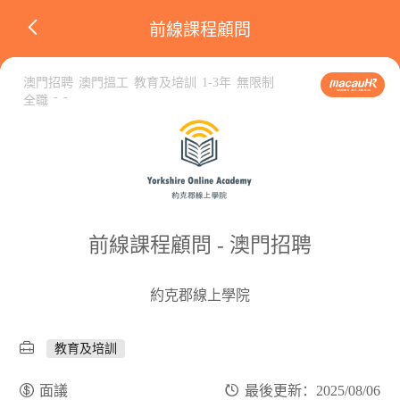
前線課程顧問
澳門招聘
澳門搵工
教育及培訓
1-3年
無限制
-
-
全職
前線課程顧問 - 澳門招聘
約克郡線上學院
教育及培訓
面議
最後更新：2025/08/06