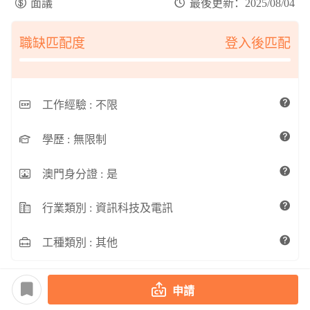
面議
最後更新：2025/08/04
職缺匹配度
登入後匹配
工作經驗 :
不限
學歷 :
無限制
澳門身分證 :
是
行業類別 :
資訊科技及電訊
工種類別 :
其他
申請