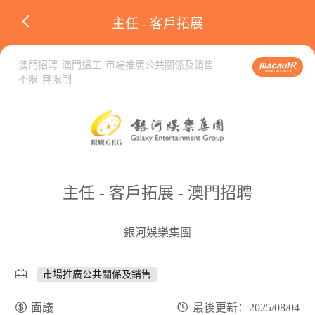
主任 - 客戶拓展
澳門招聘
澳門搵工
市場推廣公共關係及銷售
-
-
-
不限
無限制
主任 - 客戶拓展 - 澳門招聘
銀河娛樂集團
市場推廣公共關係及銷售
面議
最後更新：2025/08/04