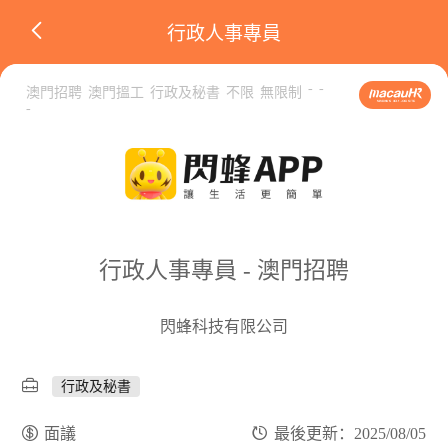
行政人事專員
-
-
澳門招聘
澳門搵工
行政及秘書
不限
無限制
-
行政人事專員 - 澳門招聘
閃蜂科技有限公司
行政及秘書
面議
最後更新：2025/08/05