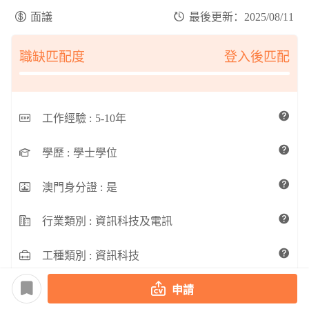
面議
最後更新：2025/08/11
職缺匹配度
登入後匹配
工作經驗 :
5-10年
學歷 :
學士學位
澳門身分證 :
是
行業類別 :
資訊科技及電訊
工種類別 :
資訊科技
申請