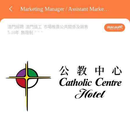
Marketing Manager / Assistant Marketing Manager
澳門招聘
澳門搵工
市場推廣公共關係及銷售
-
-
-
5-10年
無限制