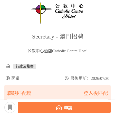
Secretary - 澳門招聘
公教中心酒店Catholic Centre Hotel
行政及秘書
面議
最後更新：2026/07/30
職缺匹配度
登入後匹配
申請