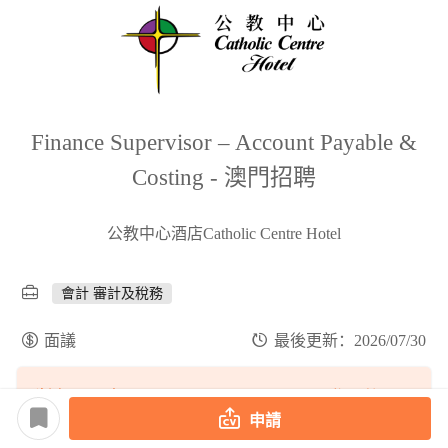
Finance Supervisor – Account Payable &
Costing - 澳門招聘
公教中心酒店Catholic Centre Hotel
會計 審計及稅務
面議
最後更新：2026/07/30
職缺匹配度
登入後匹配
申請