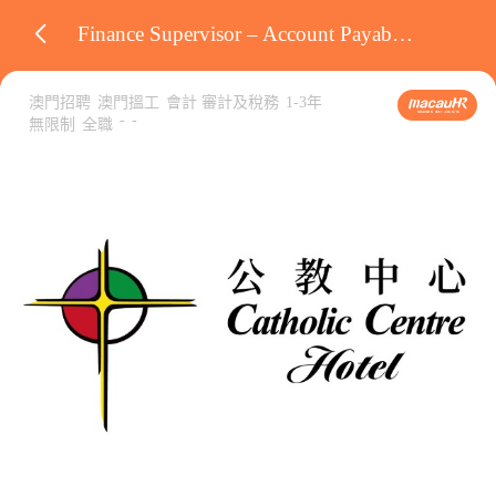
Finance Supervisor – Account Payable & Costing
澳門招聘
澳門搵工
會計 審計及稅務
1-3年
-
-
無限制
全職