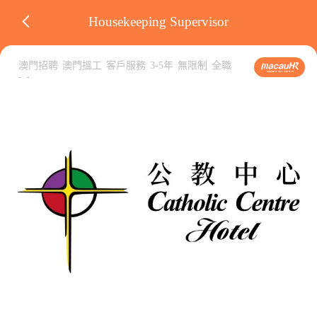
Housekeeping Supervisor
澳門招聘
澳門搵工
客戶服務
3-5年
無限制
全職
-
-