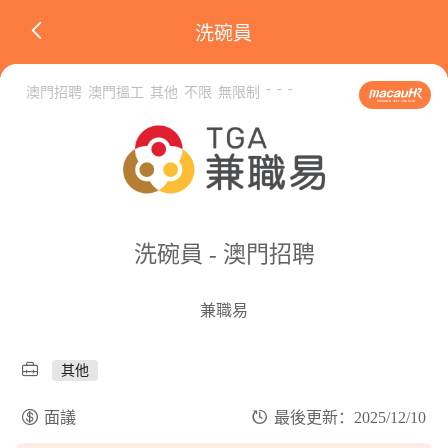
洗碗員
-
-
-
澳門招聘
澳門搵工
其他
不限
無限制
洗碗員 - 澳門招聘
兼職易
其他
面議
最後更新：2025/12/10