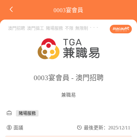
0003宴會員
-
-
-
澳門招聘
澳門搵工
賭場服務
不限
無限制
0003宴會員 - 澳門招聘
兼職易
賭場服務
面議
最後更新：2025/12/11