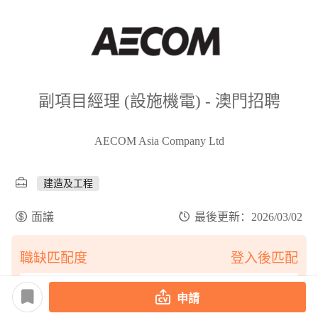
副項目經理 (設施機電) - 澳門招聘
AECOM Asia Company Ltd
建造及工程
面議
最後更新：2026/03/02
職缺匹配度
登入後匹配
申請