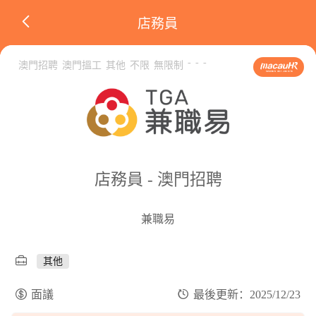
店務員
-
-
-
澳門招聘
澳門搵工
其他
不限
無限制
店務員 - 澳門招聘
兼職易
其他
面議
最後更新：2025/12/23