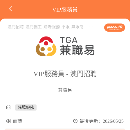
VIP服務員
-
-
-
澳門招聘
澳門搵工
賭場服務
不限
無限制
VIP服務員 - 澳門招聘
兼職易
賭場服務
面議
最後更新：2026/05/25