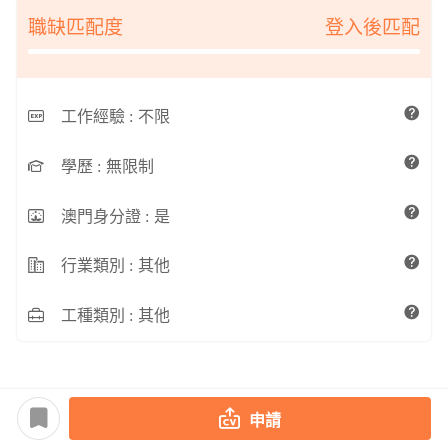
職缺匹配度
登入後匹配
工作經驗 :
不限
學歷 :
無限制
澳門身分證 :
是
行業類別 :
其他
工種類別 :
其他
申請