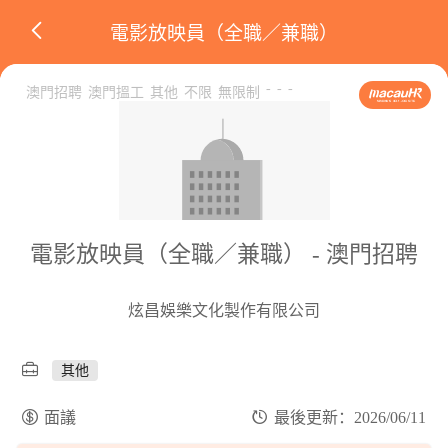
電影放映員（全職／兼職）
-
-
-
澳門招聘
澳門搵工
其他
不限
無限制
電影放映員（全職／兼職） - 澳門招聘
炫昌娛樂文化製作有限公司
其他
面議
最後更新：2026/06/11