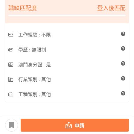
職缺匹配度
登入後匹配
工作經驗 :
不限
學歷 :
無限制
澳門身分證 :
是
行業類別 :
其他
工種類別 :
其他
申請