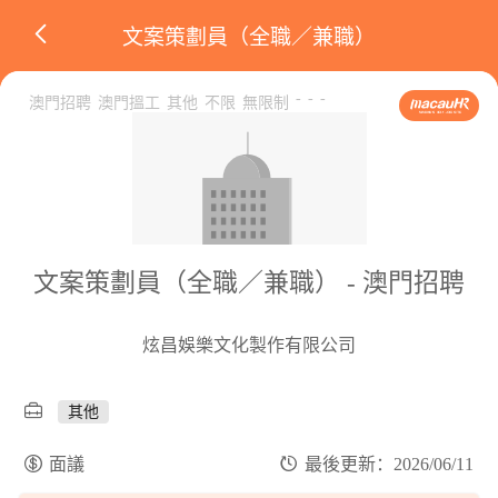
文案策劃員（全職／兼職）
-
-
-
澳門招聘
澳門搵工
其他
不限
無限制
文案策劃員（全職／兼職） - 澳門招聘
炫昌娛樂文化製作有限公司
其他
面議
最後更新：2026/06/11