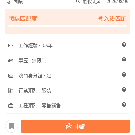
面議
最後更新：2026/08/06
職缺匹配度
登入後匹配
工作經驗 :
3-5年
學歷 :
無限制
澳門身分證 :
是
行業類別 :
服裝
工種類別 :
零售銷售
申請